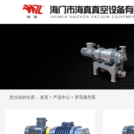
您当前的位置：
首页
>
产品中心
>
罗茨真空泵