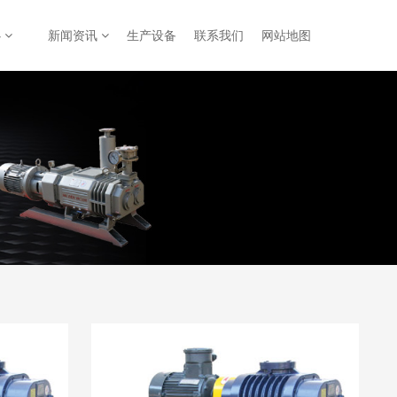
心
新闻资讯
生产设备
联系我们
网站地图