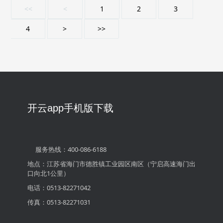
<<
<
1
2
3
4
>
>>
开云app手机版下载
服务热线：400-086-6188
地点：江苏省海门市德胜镇工业园区南区（宁启高速海门出
口向北1公里）
电话：0513-82271042
传真：0513-82271031