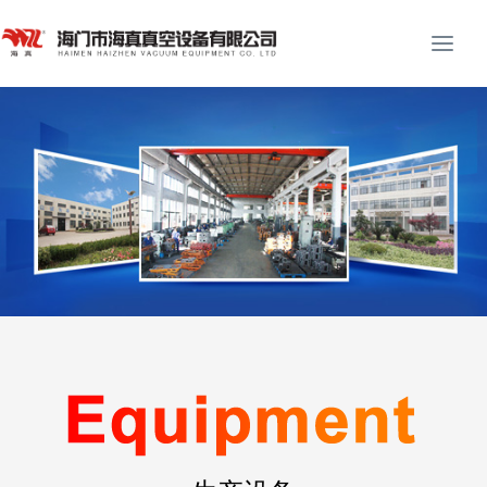
Togg
navi