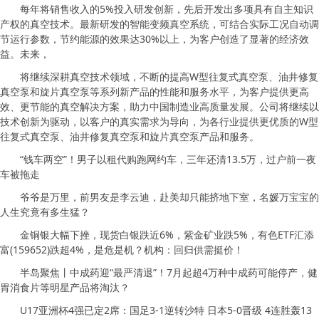
每年将销售收入的5%投入研发创新，先后开发出多项具有自主知识
产权的真空技术。最新研发的智能变频真空系统，可结合实际工况自动调
节运行参数，节约能源的效果达30%以上，为客户创造了显著的经济效
益。未来，
将继续深耕真空技术领域，不断的提高W型往复式真空泵、油井修复
真空泵和旋片真空泵等系列新产品的性能和服务水平，为客户提供更高
效、更节能的真空解决方案，助力中国制造业高质量发展。公司将继续以
技术创新为驱动，以客户的真实需求为导向，为各行业提供更优质的W型
往复式真空泵、油井修复真空泵和旋片真空泵产品和服务。
“钱车两空”！男子以租代购跑网约车，三年还清13.5万，过户前一夜
车被拖走
爷爷是万里，前男友是李云迪，赴美却只能挤地下室，名媛万宝宝的
人生究竟有多生猛？
金铜银大幅下挫，现货白银跌近6%，紫金矿业跌5%，有色ETF汇添
富(159652)跌超4%，是危是机？机构：回归供需挺价！
半岛聚焦丨中成药迎“最严清退”！7月起超4万种中成药可能停产，健
胃消食片等明星产品将淘汰？
U17亚洲杯4强已定2席：国足3-1逆转沙特 日本5-0晋级 4连胜轰13