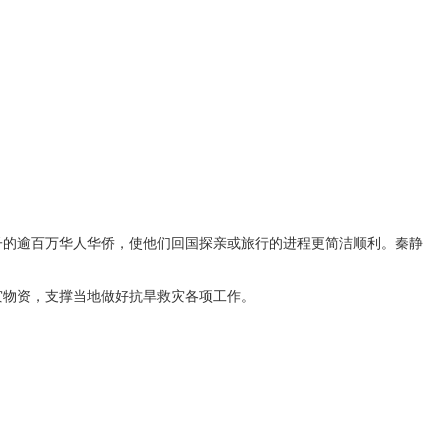
的逾百万华人华侨，使他们回国探亲或旅行的进程更简洁顺利。秦静
。
物资，支撑当地做好抗旱救灾各项工作。