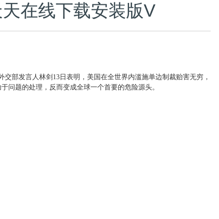
Ⅴ天天在线下载安装版V
交部发言人林剑13日表明，美国在全世界内滥施单边制裁贻害无穷，
助于问题的处理，反而变成全球一个首要的危险源头。