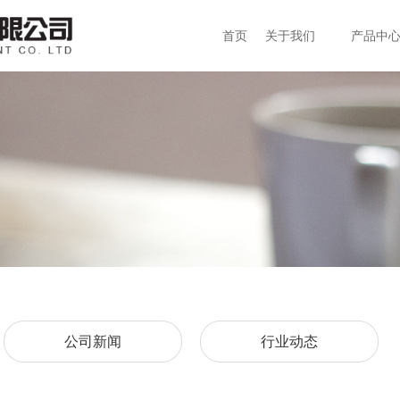
首页
关于我们
产品中
公司新闻
行业动态