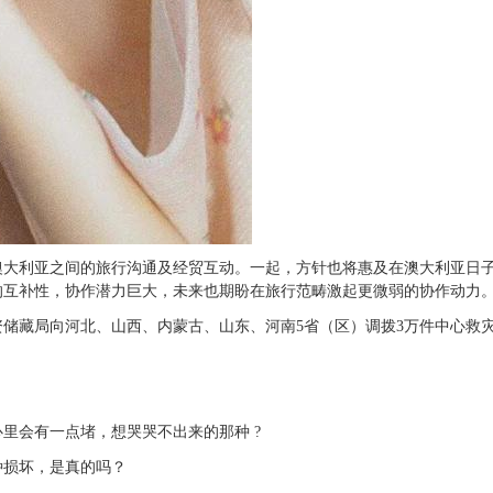
利亚之间的旅行沟通及经贸互动。一起，方针也将惠及在澳大利亚日子
的互补性，协作潜力巨大，未来也期盼在旅行范畴激起更微弱的协作动力
藏局向河北、山西、内蒙古、山东、河南5省（区）调拨3万件中心救灾
会有一点堵，想哭哭不出来的那种 ?
损坏，是真的吗？