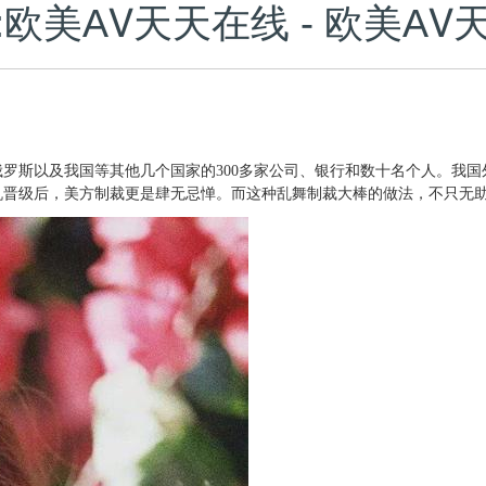
:欧美AⅤ天天在线 - 欧美A
斯以及我国等其他几个国家的300多家公司、银行和数十名个人。我国外
机晋级后，美方制裁更是肆无忌惮。而这种乱舞制裁大棒的做法，不只无