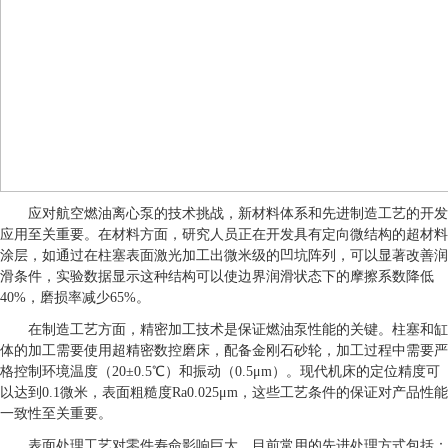
应对航空燃油离心泵的技术挑战，新材料体系和先进制造工艺的开发
应用至关重要。在材料方面，研究人员正在开发具有定向微结构的超材料
涂层，如通过在柱塞表面激光加工出微米级的凹坑阵列，可以显著改善润
滑条件，实验数据显示这种结构可以使边界润滑状态下的摩擦系数降低
40%，磨损率减少65%。
在制造工艺方面，精密加工技术是保证燃油泵性能的关键。柱塞和缸
体的加工需要使用超精密数控磨床，配备金刚石砂轮，加工过程中需要严
格控制环境温度（20±0.5℃）和振动（0.5μm）。现代机床的定位精度可
以达到0.1微米，表面粗糙度Ra0.025μm，这些工艺条件的保证对产品性能
一致性至关重要。
表面处理工艺对零件寿命影响巨大，目前常用的先进处理方式包括：