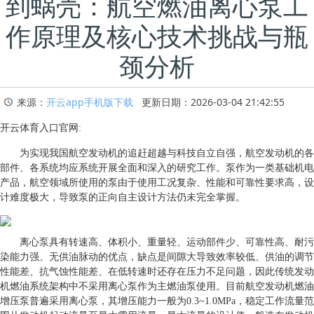
到蜗壳：航空燃油离心泵工
作原理及核心技术挑战与瓶
颈分析
来源：
开云app手机版下载
更新日期：2026-03-04 21:42:55
开云体育入口官网:
为实现我国航空发动机的追赶超越与科技自立自强，航空发动机的各
部件、各系统均应系统开展全面和深入的研究工作。泵作为一类基础机电
产品，航空领域所使用的泵由于使用工况复杂、性能和可靠性要求高，设
计难度极大，导致泵的正向自主设计方法仍未完全掌握。
离心泵具有转速高、体积小、重量轻、运动部件少、可靠性高、耐污
染能力强、无供油脉动的优点，缺点是间隙大导致效率较低、供油的调节
性能差、抗气蚀性能差、在低转速时还存在压力不足问题，因此传统发动
机燃油系统架构中不采用离心泵作为主燃油泵使用。目前航空发动机燃油
增压泵普遍采用离心泵，其增压能力一般为0.3~1.0MPa，稳定工作流量范