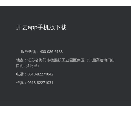
开云app手机版下载
服务热线：400-086-6188
地点：江苏省海门市德胜镇工业园区南区（宁启高速海门出
口向北1公里）
电话：0513-82271042
传真：0513-82271031